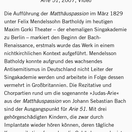
Arie 51
,
2007, Video
Die Aufführung der
Matthäuspassion
im März 1829
unter Felix Mendelssohn Bartholdy im heutigen
Maxim Gorki Theater – der ehemaligen Singakademie
zu Berlin – markiert den Beginn der Bach-
Renaissance, erstmals wurde das Werk in einem
nichtkirchlichen Kontext aufgeführt. Mendelsson
Batholdy konnte aufgrund des wachsendes
Antisemitismus in Deutschland nicht Leiter der
Singakademie werden und arbeitete in Folge dessen
vermehrt in Großbritannien. Die Rezitative und
Chorpartien rund um die sogenannte »Judas-Arie«
aus der
Matthäuspassion
von Johann Sebastian Bach
sind der Ausgangspunkt für
Arie 51
. Mit drei
gehörgeschädigten Kindern, die zwar durch
Implantate wieder hören können, deren tägliche