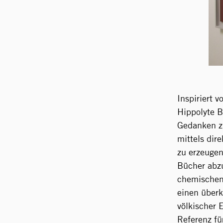
Inspiriert 
Hippolyte 
Gedanken zu
mittels dir
zu erzeugen
Bücher abzu
chemischen 
einen überk
völkischer 
Referenz fü