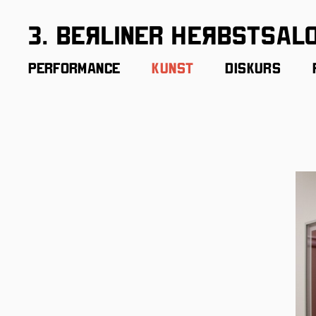
3. BeЯliner HeЯbstsal
Performance
Kunst
Diskurs