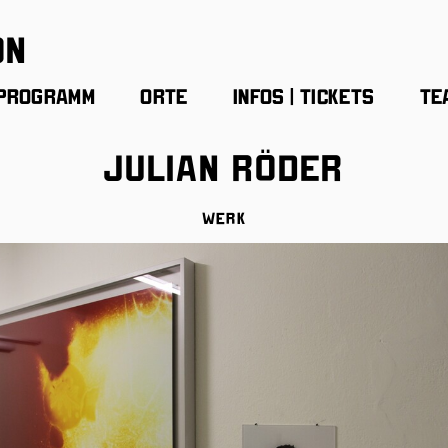
on
Programm
Orte
Infos | Tickets
Te
Julian Röder
Werk