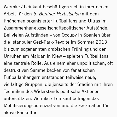
Wermke / Leinkauf beschäftigen sich in ihrer neuen
Arbeit für den
3. Berliner Herbstsalon
mit dem
Phänomen organisierter Fußballfans und Ultras im
Zusammenhang gesellschaftspolitischer Aufstände.
Bei vielen Aufständen – von Occupy in Spanien über
die Istanbuler Gezi-Park-Revolte im Sommer 2013
bis zum sogenannten arabischen Frühling und den
Unruhen am Majdan in Kiew – spielten Fußballfans
eine zentrale Rolle. Aus einem eher unpolitischen, oft
destruktiven Sammelbecken von fanatischen
Fußballanhängern entstanden teilweise neue,
vielfältige Gruppen, die jenseits der Stadien mit ihren
Techniken des Widerstands politische Aktionen
unterstützten. Wermke / Leinkauf befragen das
Mobilisierungspotenzial von und die Faszination für
aktive Fankultur.