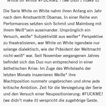
White on White #FUCKME ! (we didn’t make it)
Die Serie White on White nahm ihren Anfang ein Jahr
nach dem Amstsantritt Obamas. In einer Reihe von
Performances setzten sich Schmit und Malmborg mit
ihrem Weiß*sein auseinander. Ursprünglich ein
Versuch, weiße* Subjektivität aus weißer* Perspektive
zu theatralisieren, war White on White irgendwie nur
solange dialektisch, wie der Präsident der Weltmacht
nicht-weiß* war. Seit November vergangenen Jahres
befindet sich das Duo nun entsprechend in einer
ästhetischen Krise: Im Zuge des Whitelashs der
letzten Monate inszenieren Weiße* ihre
Machtposition nunmehr ungebrochen und ohne jede
kritische Ambition. Zeit für die Versiegelung der Serie
und den Versuch einer Neupositionierung: #FUCKME!
(we didn’t make it) verspricht die zugehörige Geste.